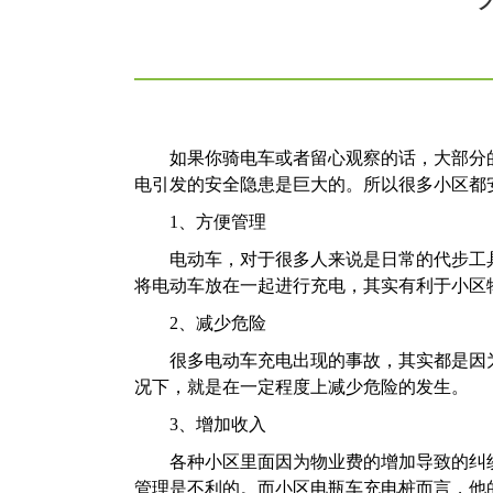
如果你骑电车或者留心观察的话，大部分
电引发的安全隐患是巨大的。所以很多小区都
1
、方便管理
电动车，对于很多人来说是日常的代步工
将电动车放在一起进行充电，其实有利于小区
2
、减少危险
很多电动车充电出现的事故，其实都是因
况下，就是在一定程度上减少危险的发生。
3
、增加收入
各种小区里面因为物业费的增加导致的纠
管理是不利的。而小区电瓶车充电桩而言，他