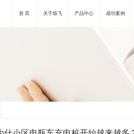
首 页
关于烁飞
产品中心
成功案例
为什小区电瓶车充电桩开始越来越多