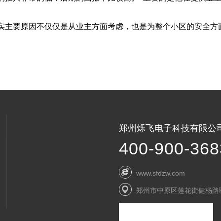
实主要原因不仅仅是从业主方面考虑，也是为整个小区的安全方
郑州烁飞电子科技有限公
400-900-368
www.sfdzw.com
郑州市中原区莲花街健杨路