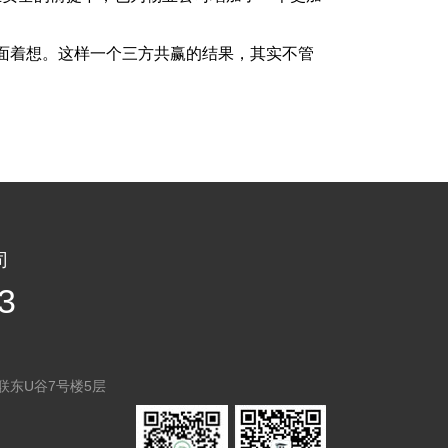
面着想。这样一个三方共赢的结果，其实不管
司
3
联东U谷7号楼5层