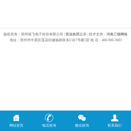
版权所有：郑州烁飞电子科技有限公司 |
营业执照公示
| 技术支持：
河南三猫网络
地址：郑州市中原区莲花街健杨路联东U谷7号楼5层 电 话：400-900-3683
网站首页
电话咨询
微信咨询
联系我们