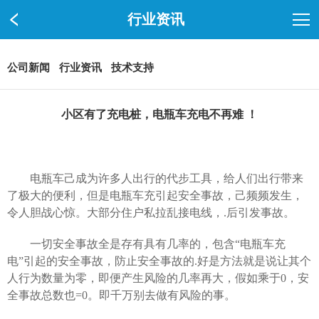
行业资讯
公司新闻
行业资讯
技术支持
小区有了充电桩，电瓶车充电不再难 ！
电瓶车己成为许多人出行的代步工具，给人们出行带来
了极大的便利，但是电瓶车充引起安全事故，己频频发生，
令人胆战心惊。大部分住户私拉乱接电线，.后引发事故。
一切安全事故全是存有具有几率的，包含“电瓶车充
电”引起的安全事故，防止安全事故的.好是方法就是说让其个
人行为数量为零，即便产生风险的几率再大，假如乘于0，安
全事故总数也=0。即千万别去做有风险的事。