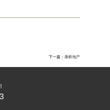
下一篇：
康桥地产
司
3