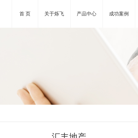
首 页
关于烁飞
产品中心
成功案例
汇丰地产