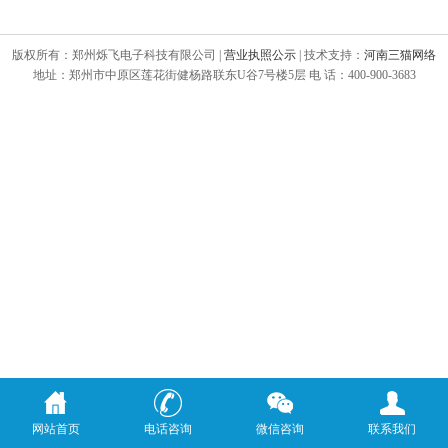
版权所有：郑州烁飞电子科技有限公司 |
营业执照公示
| 技术支持：
河南三猫网络
地址：郑州市中原区莲花街健杨路联东U谷7号楼5层 电 话：400-900-3683
网站首页
电话咨询
微信咨询
联系我们