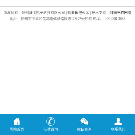
版权所有：郑州烁飞电子科技有限公司 |
营业执照公示
| 技术支持：
河南三猫网络
地址：郑州市中原区莲花街健杨路联东U谷7号楼5层 电 话：400-900-3683
网站首页
电话咨询
微信咨询
联系我们